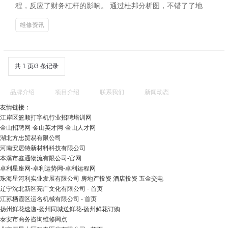
程，反应了财务杠杆的影响。 通过杜邦分析图，不错了了地
维修资讯
共 1 页/3 条记录
品牌介绍
项目介绍
联系我们
新闻动态
友情链接：
江岸区篮顺打字机行业招聘培训网
金山招聘网-金山英才网-金山人才网
湖北方忠贸易有限公司
河南安居特新材料科技有限公司
本溪市鑫通物流有限公司-官网
卓利星座网-卓利运势网-卓利运程网
珠海星河利实业发展有限公司 房地产投资 酒店投资 五金交电
辽宁沈北新区亮广文化有限公司 - 首页
江苏栖霞区运名机械有限公司 - 首页
扬州鲜花速递-扬州同城送鲜花-扬州鲜花订购
泰安市商务咨询维修网点