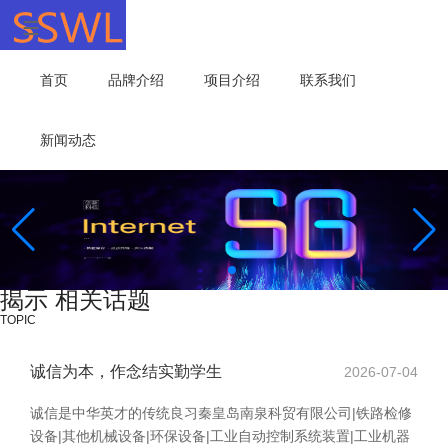
首页
品牌介绍
项目介绍
联系我们
新闻动态
揭示 相关话题
TOPIC
诚信为本，作念结实勤学生
2026-07-04
诚信是中华英才的传统良习秦皇岛南泉科贸有限公司|铁路检修
设备|其他机械设备|环保设备|工业自动控制系统装置|工业机器