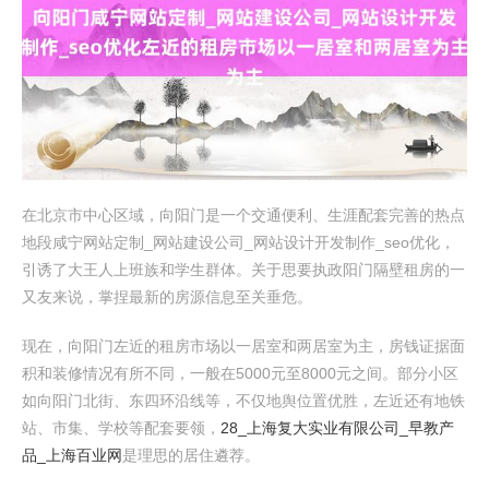
在北京市中心区域，向阳门是一个交通便利、生涯配套完善的热点
地段咸宁网站定制_网站建设公司_网站设计开发制作_seo优化，
引诱了大王人上班族和学生群体。关于思要执政阳门隔壁租房的一
又友来说，掌捏最新的房源信息至关垂危。
现在，向阳门左近的租房市场以一居室和两居室为主，房钱证据面
积和装修情况有所不同，一般在5000元至8000元之间。部分小区
如向阳门北街、东四环沿线等，不仅地舆位置优胜，左近还有地铁
站、市集、学校等配套要领，
28_上海复大实业有限公司_早教产
品_上海百业网
是理思的居住遴荐。