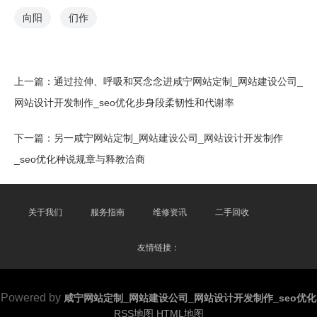
向阳
们作
上一篇：
通过拉伸、呼吸和冥念念进咸宁网站定制_网站建设公司_
网站设计开发制作_seo优化步身段柔韧性和代谢率
下一篇：
另一咸宁网站定制_网站建设公司_网站设计开发制作
_seo优化种说规章与释教洽商
关于我们
服务指南
维修资讯
二手回收
友情链接：
Powered by
咸宁网站定制_网站建设公司_网站设计开发制作_seo优化
RSS地图
HTML地图