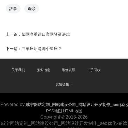
故事
母亲
上一篇：
知网查重进口官网登录法式
下一篇：
白羊座后是哪个星座？
关于我们
服务指南
维修资讯
二手回收
友情链接：
Powered by
咸宁网站定制_网站建设公司_网站设计开发制作_seo优化
RSS地图
HTML地图
Copyright
© 2013-2026
咸宁网站定制_网站建设公司_网站设计开发制作_seo优化-感德